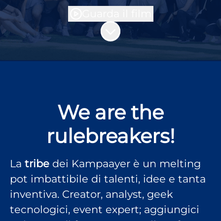
Guarda il film
Scorri il contenuto
We are the
rulebreakers!
La
tribe
dei Kampaayer è un melting
pot imbattibile di talenti, idee e tanta
inventiva. Creator, analyst, geek
tecnologici, event expert; aggiungici