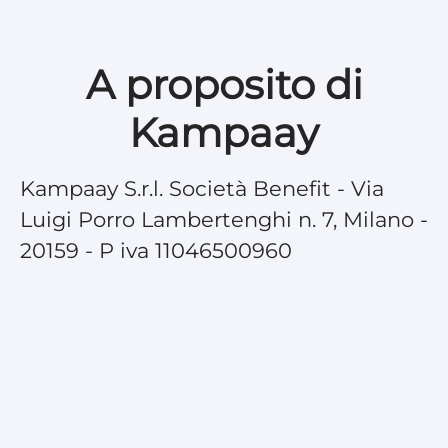
A proposito di
Kampaay
Kampaay S.r.l. Società Benefit - Via
Luigi Porro Lambertenghi n. 7, Milano -
20159 - P iva 11046500960