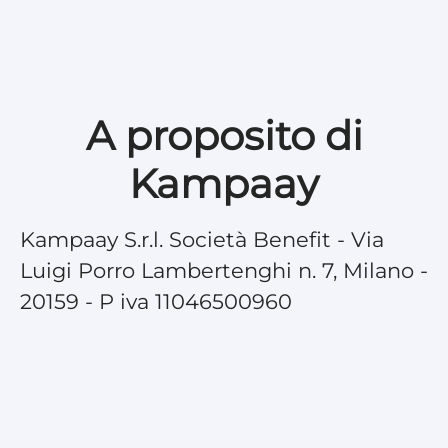
A proposito di
Kampaay
Kampaay S.r.l. Società Benefit - Via
Luigi Porro Lambertenghi n. 7, Milano -
20159 - P iva 11046500960